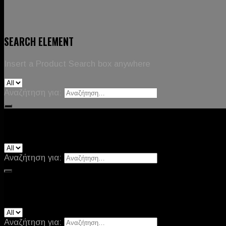
SEARCH ELEMENT
Insert a Product Search box anywhere
Αναζήτηση για:
Default style
Αναζήτηση για:
Flat style
Αναζήτηση για: