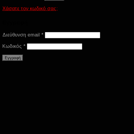
Χάσατε τον κωδικό σας;
Εγγραφή
Διεύθυνση email
*
Κωδικός
*
Εγγραφή